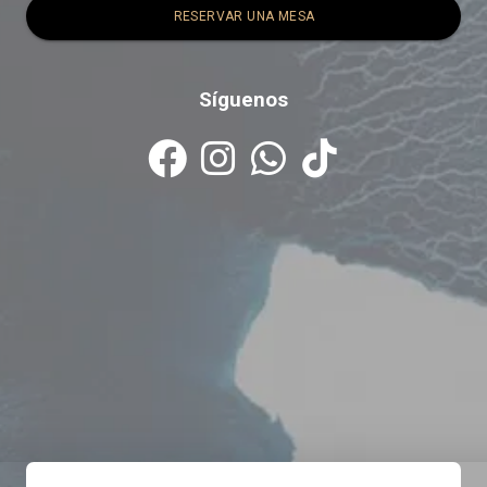
RESERVAR UNA MESA
Síguenos